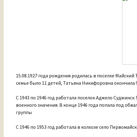
15.08.1927 года рождения родилась в поселке Майский
семье было 11 детей, Татьяна Никифоровна окончила 
С 1943 по 1946 год работала поселок Аджело Суджинск 
военного значения. В конце 1946 года попала под обвал
группы
С 1946 по 1953 год работала в колхозе село Первомай