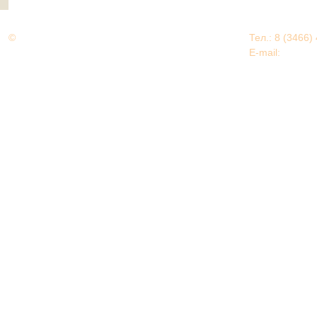
©
Дорогами Великой Победы
Тел.: 8 (3466)
Нижневартовский район
E-mail:
EDU@nv
Нижневартовский район