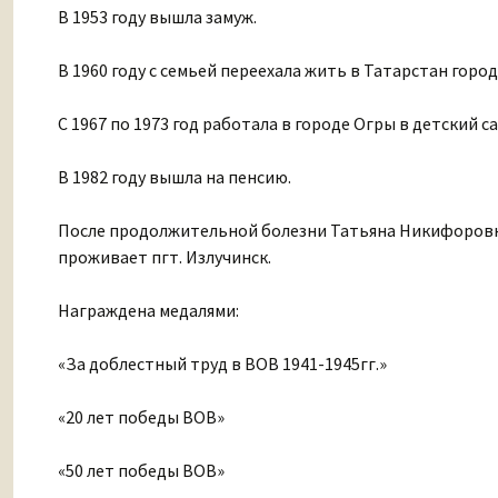
В 1953 году вышла замуж.
В 1960 году с семьей переехала жить в Татарстан горо
С 1967 по 1973 год работала в городе Огры в детский сад
В 1982 году вышла на пенсию.
После продолжительной болезни Татьяна Никифоровна в
проживает пгт. Излучинск.
Награждена медалями:
«За доблестный труд в ВОВ 1941-1945гг.»
«20 лет победы ВОВ»
«50 лет победы ВОВ»