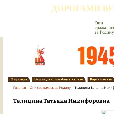
ДОРОГАМИ В
Они
сражалис
за Родину
О проекте
Ваш подвиг позабыть нельзя
Карта памяти
Главная
Они сражались за Родину
Телицина Татьяна Ники
Телицина Татьяна Никифоровна