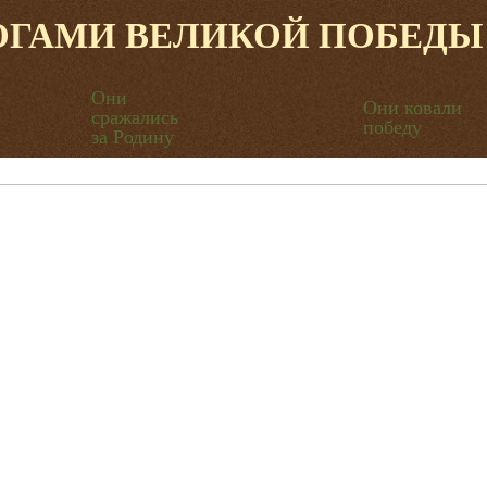
ОГАМИ ВЕЛИКОЙ ПОБЕДЫ
Они
Они ковали
сражались
победу
за Родину