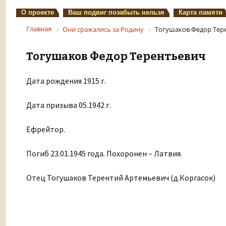
О проекте
Ваш подвиг позабыть нельзя
Карта памяти
Главная
Они сражались за Родину
Тогушаков Федор Тер
Тогушаков Федор Терентьевич
Дата рождения 1915 г.
Дата призыва 05.1942 г.
Ефрейтор.
Погиб 23.01.1945 года. Похоронен – Латвия.
Отец Тогушаков Терентий Артемьевич (д.Коргасок)