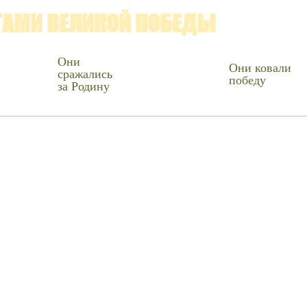
ГАМИ ВЕЛИКОЙ ПОБЕДЫ
Они
Они ковали
сражались
победу
за Родину