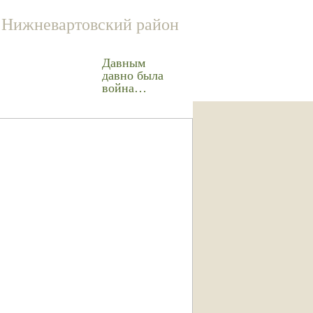
Нижневартовский район
Давным
давно была
война…