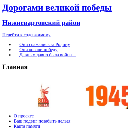
Дорогами великой победы
Нижневартовский район
Перейти к содержимому
Они сражались за Родину
Они ковали победу
Давным давно была война…
Главная
О проекте
Ваш подвиг позабыть нельзя
Карта памяти