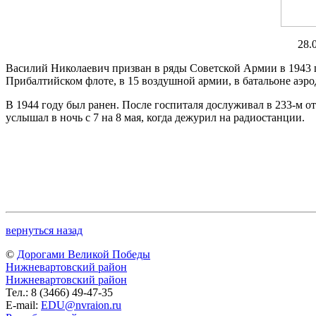
28.
Василий Николаевич призван в ряды Советской Армии в 1943 г
Прибалтийском флоте, в 15 воздушной армии, в батальоне аэ
В 1944 году был ранен. После госпиталя дослуживал в 233-м 
услышал в ночь с 7 на 8 мая, когда дежурил на радиостанции.
вернуться назад
©
Дорогами Великой Победы
Нижневартовский район
Нижневартовский район
Тел.: 8 (3466) 49-47-35
E-mail:
EDU@nvraion.ru