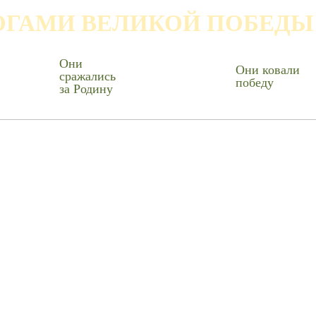
ОГАМИ ВЕЛИКОЙ ПОБЕДЫ
Они
Они ковали
сражались
победу
за Родину