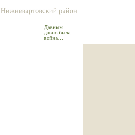
Нижневартовский район
Давным
давно была
война…