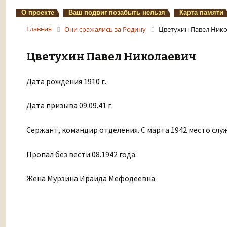
О проекте
Ваш подвиг позабыть нельзя
Карта памяти
Главная
Они сражались за Родину
Цветухин Павел Ник
Цветухин Павел Николаевич
Дата рождения 1910 г.
Дата призыва 09.09.41 г.
Сержант, командир отделения. С марта 1942 место слу
Пропал без вести 08.1942 года.
Жена Мурзина Ираида Мефодеевна