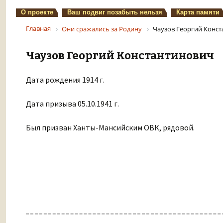
О проекте
Ваш подвиг позабыть нельзя
Карта памяти
Главная
Они сражались за Родину
Чаузов Георгий Конс
Чаузов Георгий Константинович
Дата рождения 1914 г.
Дата призыва 05.10.1941 г.
Был призван Ханты-Мансийским ОВК, рядовой.