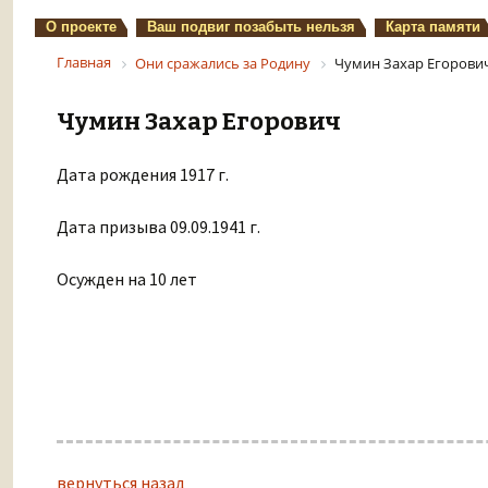
О проекте
Ваш подвиг позабыть нельзя
Карта памяти
Главная
Они сражались за Родину
Чумин Захар Егорови
Чумин Захар Егорович
Дата рождения 1917 г.
Дата призыва 09.09.1941 г.
Осужден на 10 лет
вернуться назад