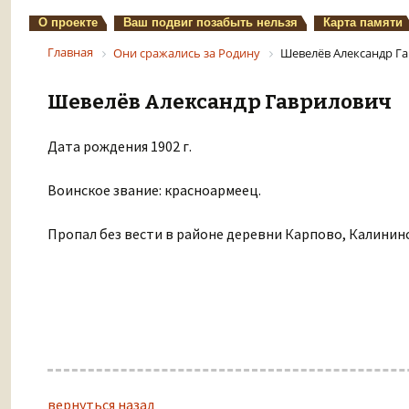
О проекте
Ваш подвиг позабыть нельзя
Карта памяти
Главная
Они сражались за Родину
Шевелёв Александр Г
Шевелёв Александр Гаврилович
Дата рождения 1902 г.
Воинское звание: красноармеец.
Пропал без вести в районе деревни Карпово, Калининс
вернуться назад