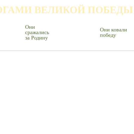
ОГАМИ ВЕЛИКОЙ ПОБЕДЫ
Они
Они ковали
сражались
победу
за Родину