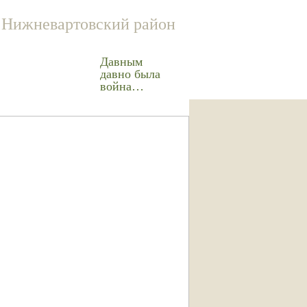
Нижневартовский район
Давным
давно была
война…