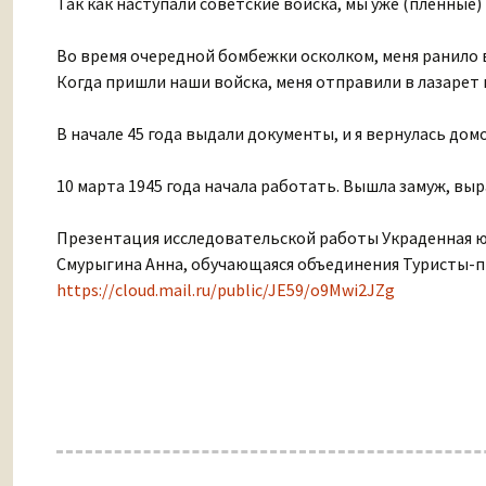
Так как наступали советские войска, мы уже (пленные)
Во время очередной бомбежки осколком, меня ранило в
Когда пришли наши войска, меня отправили в лазарет 
В начале 45 года выдали документы, и я вернулась дом
10 марта 1945 года начала работать. Вышла замуж, выра
Презентация исследовательской работы Украденная ю
Смурыгина Анна, обучающаяся объединения Туристы-пр
https://cloud.mail.ru/public/JE59/o9Mwi2JZg