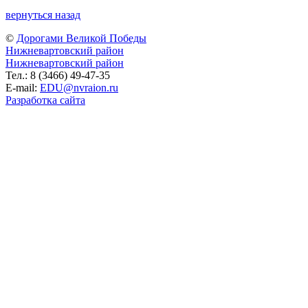
вернуться назад
©
Дорогами Великой Победы
Нижневартовский район
Нижневартовский район
Тел.: 8 (3466) 49-47-35
E-mail:
EDU@nvraion.ru
Разработка сайта