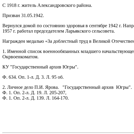
С 1918 г. житель Александровского района.
Призван 31.05.1942.
Вернулся домой по состоянию здоровья в сентябре 1942 г. Нап
1957 г. работал председателем Ларьякского сельсовета.
Награжден медалью «За доблестный труд в Великой Отечествен
1. Именной список военнообязанных младшего начальствующе
Окрвоенкоматом.
КУ "Государственный архив Югры".
Ф. 634. Оп. 1-л. Д. 3. Л. 95 об.
2. Личное дело П.И. Ярова. "Государственный архив Югры".
Ф. 1. Оп. 2-л. Д. 19. Л. 205-207,
Ф. 1. Оп. 2-л. Д. 139. Л. 164-170.