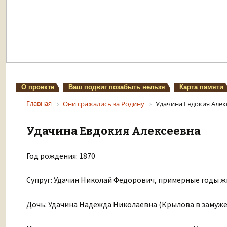
О проекте
Ваш подвиг позабыть нельзя
Карта памяти
Главная
Они сражались за Родину
Удачина Евдокия Алек
Удачина Евдокия Алексеевна
Год рождения: 1870
Супруг: Удачин Николай Федорович, примерные годы жиз
Дочь: Удачина Надежда Николаевна (Крылова в замужест