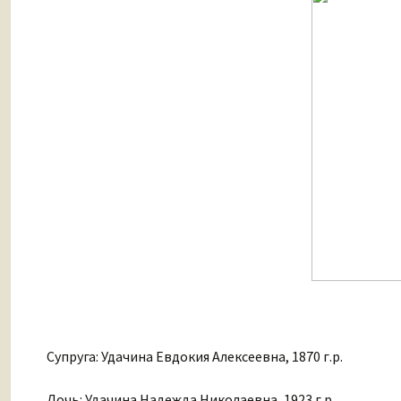
Супруга: Удачина Евдокия Алексеевна, 1870 г.р.
Дочь: Удачина Надежда Николаевна, 1923 г.р.