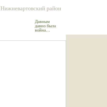
Нижневартовский район
Давным
давно была
война…