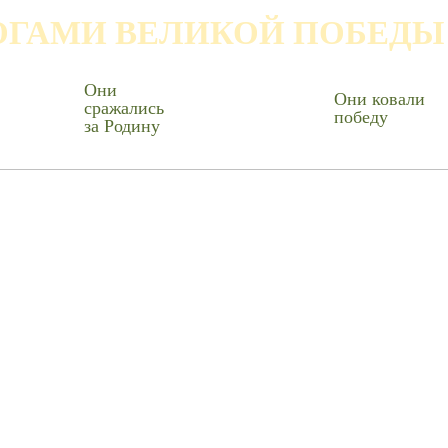
ОГАМИ ВЕЛИКОЙ ПОБЕДЫ
Они
Они ковали
сражались
победу
за Родину