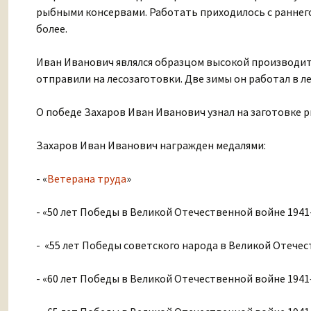
рыбными консервами. Работать приходилось с раннего 
более.
Иван Иванович являлся образцом высокой производите
отправили на лесозаготовки. Две зимы он работал в ле
О победе Захаров Иван Иванович узнал на заготовке р
Захаров Иван Иванович награжден медалями:
- «
Ветерана труда
»
- «50 лет Победы в Великой Отечественной войне 1941-
- «55 лет Победы советского народа в Великой Отечес
- «60 лет Победы в Великой Отечественной войне 1941–