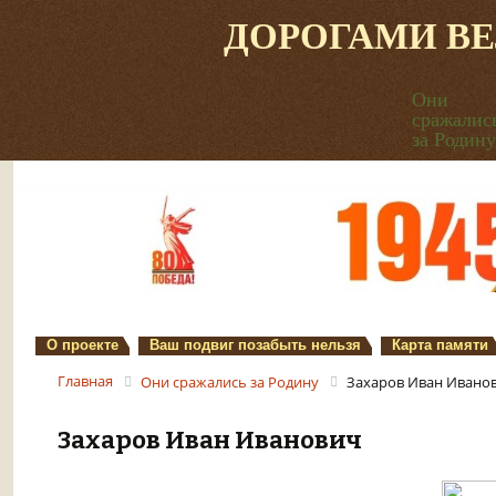
ДОРОГАМИ В
Они
сражалис
за Родину
О проекте
Ваш подвиг позабыть нельзя
Карта памяти
Главная
Они сражались за Родину
Захаров Иван Ивано
Захаров Иван Иванович