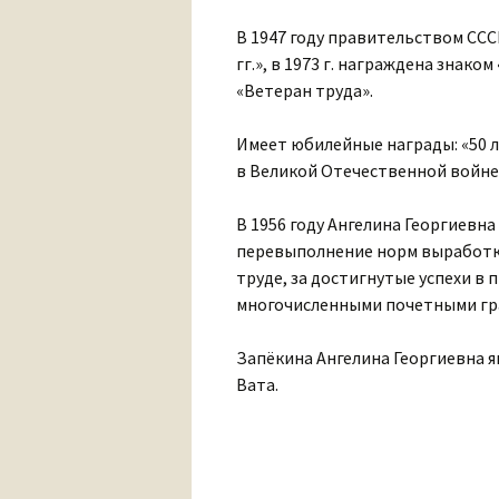
В 1947 году правительством ССС
гг.», в 1973 г. награждена знак
«Ветеран труда».
Имеет юбилейные награды: «50 л
в Великой Отечественной войне 1
В 1956 году Ангелина Георгиевна
перевыполнение норм выработки.
труде, за достигнутые успехи в
многочисленными почетными гр
Запёкина Ангелина Георгиевна 
Вата.