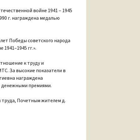
течественной войне 1941 – 1945
1990 г. награждена медалью
5 лет Победы советского народа
 1941–1945 гг.».
отношение к труду и
МТС. За высокие показатели в
ргиевна награждена
, денежными премиями.
 труда, Почетным жителем д.