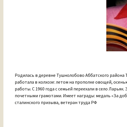
Родилась в деревне Тушнолобово Аббатского района Тюм
работала в колхозе: летом на прополке овощей, осень
работы. С 1960 года с семьей переехали в село Ларья
почетными грамотами. Имеет награды: медаль «За добл
сталинского призыва, ветеран труда РФ