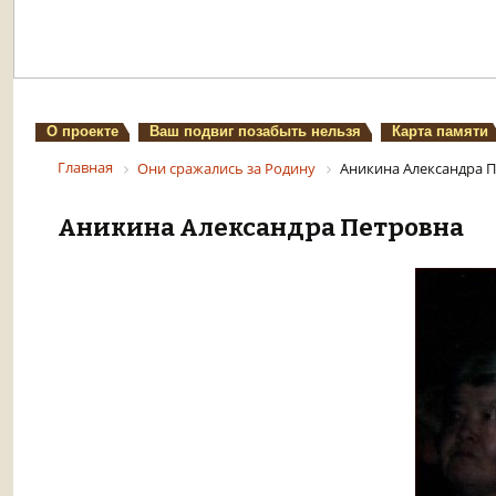
О проекте
Ваш подвиг позабыть нельзя
Карта памяти
Главная
Они сражались за Родину
Аникина Александра 
Аникина Александра Петровна