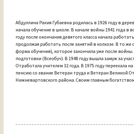
Абдуллина Ракия Губаевна родилась в 1926 году в дер
начала обучение в школе. В начале войны 1941 года в в
году после окончания девятого класса начала работат
продолжая работать после занятий в колхозе. В то же 
форма обучения), которое закончила уже после войны
подготовки (Всеобуч). В 1948 году вышла замуж за уча
Отработала учителем 32 года. В 1975 году переехала н
пенсию со звание Ветеран труда и Ветеран Великой От
Нижневартовского района. Своим главным богатством