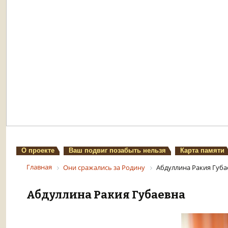
О проекте
Ваш подвиг позабыть нельзя
Карта памяти
Главная
Они сражались за Родину
Абдуллина Ракия Губа
Абдуллина Ракия Губаевна