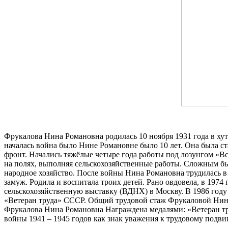
Фрукалова Нина Романовна родилась 10 ноября 1931 года в хут
началась война было Нине Романовне было 10 лет. Она была ст
фронт. Начались тяжёлые четыре года работы под лозунгом «В
на полях, выполняя сельскохозяйственные работы. Сложным бы
народное хозяйство. После войны Нина Романовна трудилась в 
замуж. Родила и воспитала троих детей. Рано овдовела, в 1974
сельскохозяйственную выставку (ВДНХ) в Москву. В 1986 году
«Ветеран труда» СССР. Общий трудовой стаж Фрукаловой Нины
Фрукалова Нина Романовна Награждена медалями: «Ветеран 
войны 1941 – 1945 годов как знак уважения к трудовому подви