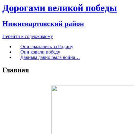
Дорогами великой победы
Нижневартовский район
Перейти к содержимому
Они сражались за Родину
Они ковали победу
Давным давно была война…
Главная