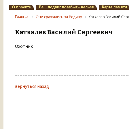
О проекте
Ваш подвиг позабыть нельзя
Карта памяти
Главная
Они сражались за Родину
Каткалев Василий Сер
Каткалев Василий Сергеевич
Охотник
вернуться назад