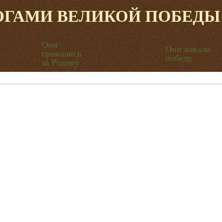
ОГАМИ ВЕЛИКОЙ ПОБЕДЫ
Они
Они ковали
сражались
победу
за Родину