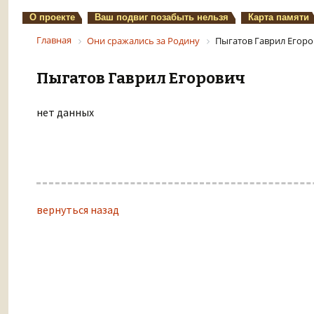
О проекте
Ваш подвиг позабыть нельзя
Карта памяти
Главная
Они сражались за Родину
Пыгатов Гаврил Егор
Пыгатов Гаврил Егорович
нет данных
вернуться назад