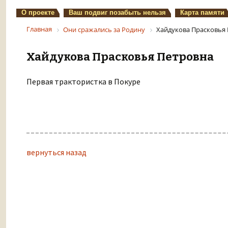
О проекте
Ваш подвиг позабыть нельзя
Карта памяти
Главная
Они сражались за Родину
Хайдукова Прасковья
Хайдукова Прасковья Петровна
Первая трактористка в Покуре
вернуться назад