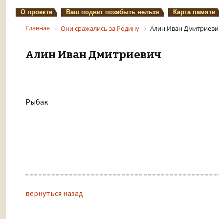
О проекте
Ваш подвиг позабыть нельзя
Карта памяти
Главная
Они сражались за Родину
Алин Иван Дмитриеви
Алин Иван Дмитриевич
Рыбак
вернуться назад