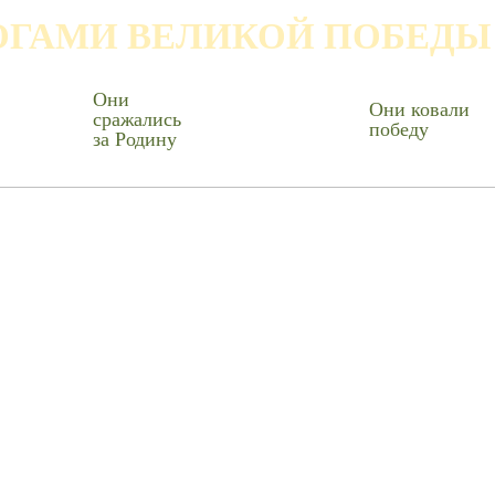
ОГАМИ ВЕЛИКОЙ ПОБЕДЫ
Они
Они ковали
сражались
победу
за Родину