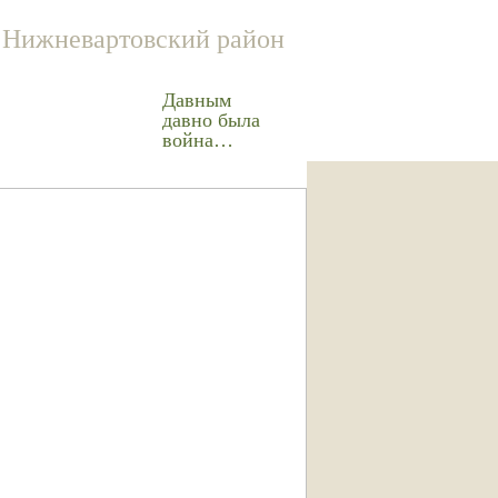
Нижневартовский район
Давным
давно была
война…