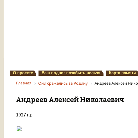
О проекте
Ваш подвиг позабыть нельзя
Карта памяти
Главная
Они сражались за Родину
Андреев Алексей Ник
Андреев Алексей Николаевич
1927 г.р.