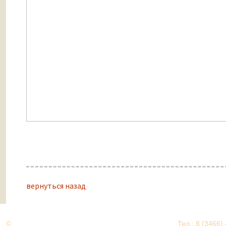
вернуться назад
©
Дорогами Великой Победы
Тел.: 8 (3466)