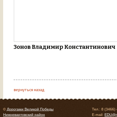
Зонов Владимир Константинович
вернуться назад
©
Дорогами Великой Победы
Тел.: 8 (3466)
Нижневартовский район
E-mail:
EDU@nv