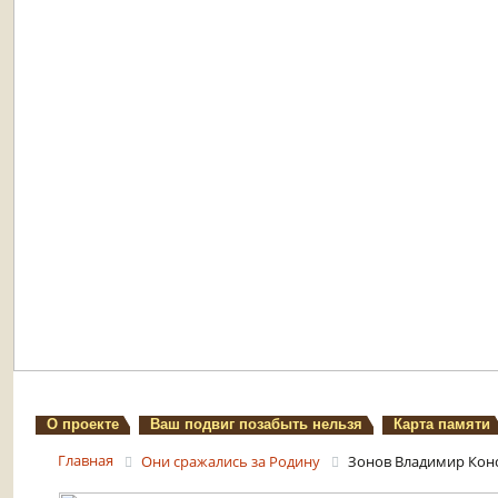
О проекте
Ваш подвиг позабыть нельзя
Карта памяти
Главная
Они сражались за Родину
Зонов Владимир Кон