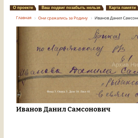
О проекте
Ваш подвиг позабыть нельзя
Карта памяти
Главная
Они сражались за Родину
Иванов Данил Самсон
Иванов Данил Самсонович