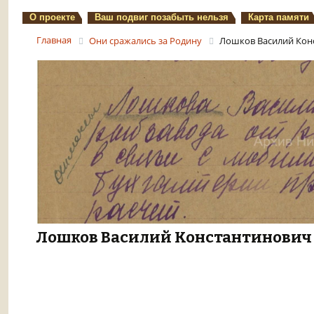
О проекте
Ваш подвиг позабыть нельзя
Карта памяти
Главная
Они сражались за Родину
Лошков Василий Кон
Лошков Василий Константинович