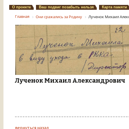
О проекте
Ваш подвиг позабыть нельзя
Карта памяти
Главная
Они сражались за Родину
Лученок Михаил Алек
Лученок Михаил Александрович
вернуться назад