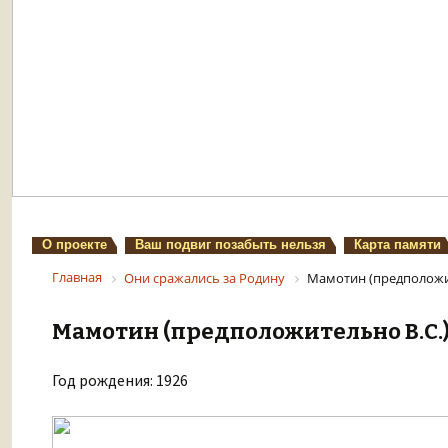
О проекте
Ваш подвиг позабыть нельзя
Карта памяти
Главная
Они сражались за Родину
Мамотин (предположит
Мамотин (предположительно В.С.
Год рождения: 1926