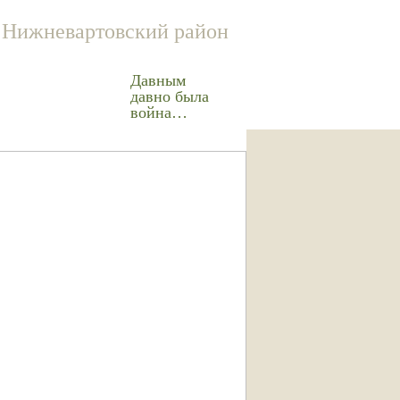
Нижневартовский район
Давным
давно была
война…