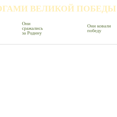
ОГАМИ ВЕЛИКОЙ ПОБЕДЫ
Они
Они ковали
сражались
победу
за Родину