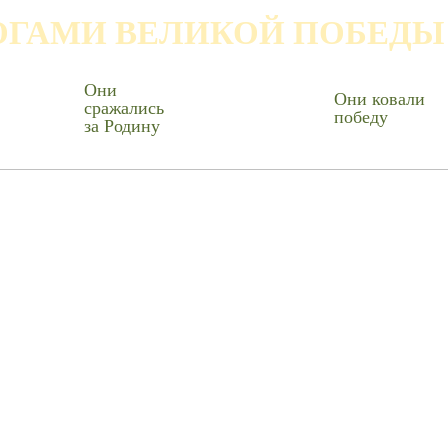
ОГАМИ ВЕЛИКОЙ ПОБЕДЫ
Они
Они ковали
сражались
победу
за Родину