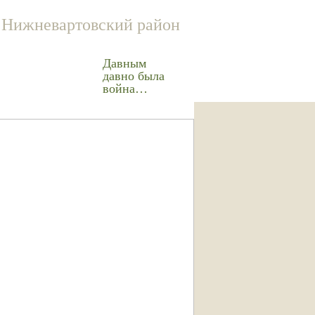
Нижневартовский район
Давным
давно была
война…