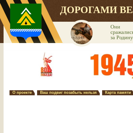
ДОРОГАМИ В
Они
сражалис
за Родину
О проекте
Ваш подвиг позабыть нельзя
Карта памяти