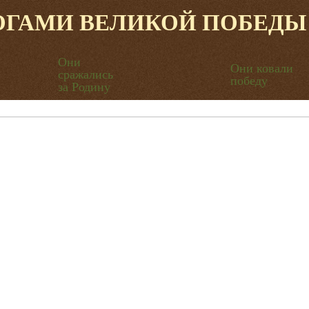
ОГАМИ ВЕЛИКОЙ ПОБЕДЫ
Они
Они ковали
сражались
победу
за Родину