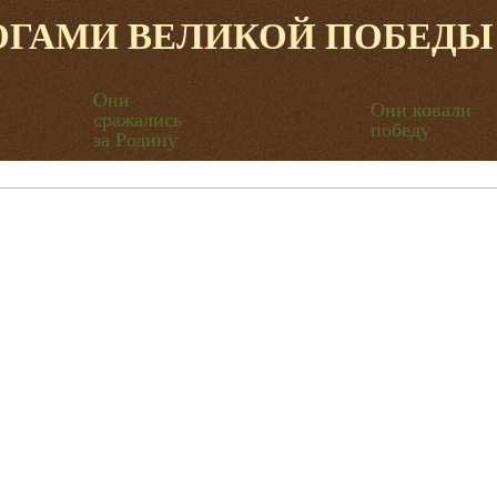
ОГАМИ ВЕЛИКОЙ ПОБЕДЫ
Они
Они ковали
сражались
победу
за Родину