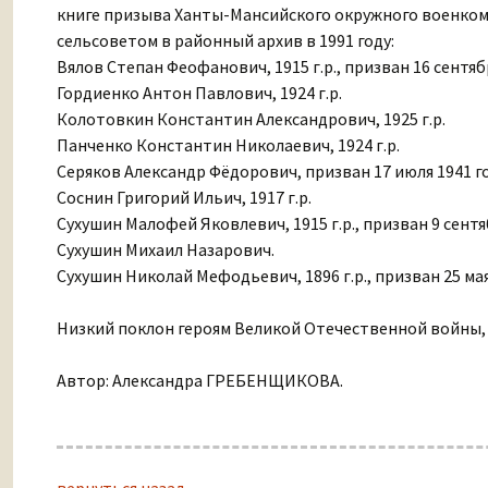
книге призыва Ханты-Мансийского окружного военком
сельсоветом в районный архив в 1991 году:
Вялов Степан Феофанович, 1915 г.р., призван 16 сентябр
Гордиенко Антон Павлович, 1924 г.р.
Колотовкин Константин Александрович, 1925 г.р.
Панченко Константин Николаевич, 1924 г.р.
Серяков Александр Фёдорович, призван 17 июля 1941 г
Соснин Григорий Ильич, 1917 г.р.
Сухушин Малофей Яковлевич, 1915 г.р., призван 9 сентя
Сухушин Михаил Назарович.
Сухушин Николай Мефодьевич, 1896 г.р., призван 25 мая
Низкий поклон героям Великой Отечественной войны,
Автор: Александра ГРЕБЕНЩИКОВА.
вернуться назад