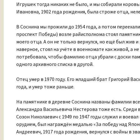
Игрушек тогда никаких не было, и мы собирали коровьи
Ивановна, 1902 года рождения, была строже отца, неле
В Соснина мы прожили до 1954 года, а потом переехал
проспект Победы) возле райисполкома стоял памятник
моего отца. А он не только вернулся, но ещё был жив и
наверное, стоял на учёте в военкомате как живой, а н
потребовала, чтобы фамилию отца убрали с доски пам
одного архивного списка в другой.
Отец умер в 1970 году. Его младший брат Григорий Вас
года, и умер тоже раньше.
На памятнике в деревне Соснина названы фамилии всех
Александра Васильевича Нестерова тоже есть. Среди 
Созон Николаевич с 1949 по 1947 годы служил и воев
орудием, был награждён медалью «За победу над Япони
Андреевич, 1917 года рождения, вернулся с войны в зв