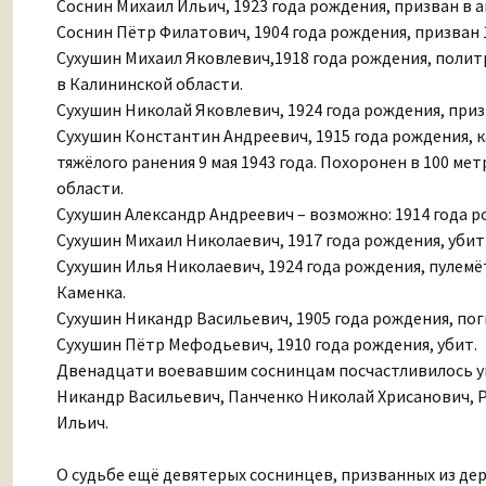
Соснин Михаил Ильич, 1923 года рождения, призван в ав
Соснин Пётр Филатович, 1904 года рождения, призван 16
Сухушин Михаил Яковлевич,1918 года рождения, политру
в Калининской области.
Сухушин Николай Яковлевич, 1924 года рождения, призва
Сухушин Константин Андреевич, 1915 года рождения, ка
тяжёлого ранения 9 мая 1943 года. Похоронен в 100 м
области.
Сухушин Александр Андреевич – возможно: 1914 года ро
Сухушин Михаил Николаевич, 1917 года рождения, убит 
Сухушин Илья Николаевич, 1924 года рождения, пулемёт
Каменка.
Сухушин Никандр Васильевич, 1905 года рождения, пог
Сухушин Пётр Мефодьевич, 1910 года рождения, убит.
Двенадцати воевавшим соснинцам посчастливилось ув
Никандр Васильевич, Панченко Николай Хрисанович, 
Ильич.
О судьбе ещё девятерых соснинцев, призванных из дере