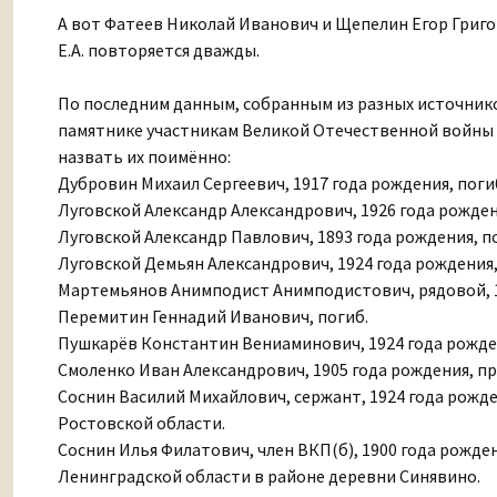
А вот Фатеев Николай Иванович и Щепелин Егор Григо
Е.А. повторяется дважды.
По последним данным, собранным из разных источни
памятнике участникам Великой Отечественной войны в
назвать их поимённо:
Дубровин Михаил Сергеевич, 1917 года рождения, погиб
Луговской Александр Александрович, 1926 года рожден
Луговской Александр Павлович, 1893 года рождения, п
Луговской Демьян Александрович, 1924 года рождения,
Мартемьянов Анимподист Анимподистович, рядовой, 190
Перемитин Геннадий Иванович, погиб.
Пушкарёв Константин Вениаминович, 1924 года рождения
Смоленко Иван Александрович, 1905 года рождения, при
Соснин Василий Михайлович, сержант, 1924 года рожден
Ростовской области.
Соснин Илья Филатович, член ВКП(б), 1900 года рождени
Ленинградской области в районе деревни Синявино.